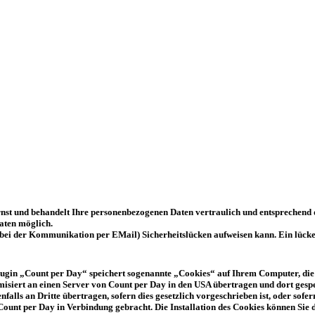
rnst und behandelt Ihre personenbezogenen Daten vertraulich und entsprechend 
aten möglich.
. bei der Kommunikation per EMail) Sicherheitslücken aufweisen kann. Ein lücken
ugin „Count per Day“ speichert sogenannte „Cookies“ auf Ihrem Computer, die 
siert an einen Server von Count per Day in den USA übertragen und dort gespeic
lls an Dritte übertragen, sofern dies gesetzlich vorgeschrieben ist, oder sofe
 Count per Day in Verbindung gebracht. Die Installation des Cookies können Si