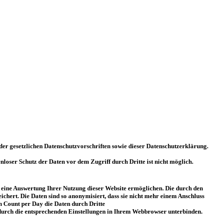
der gesetzlichen Datenschutzvorschriften sowie dieser Datenschutzerklärung.
loser Schutz der Daten vor dem Zugriff durch Dritte ist nicht möglich.
eine Auswertung Ihrer Nutzung dieser Website ermöglichen. Die durch den
hert. Die Daten sind so anonymisiert, dass sie nicht mehr einem Anschluss
rn Count per Day die Daten durch Dritte
e durch die entsprechenden Einstellungen in Ihrem Webbrowser unterbinden.